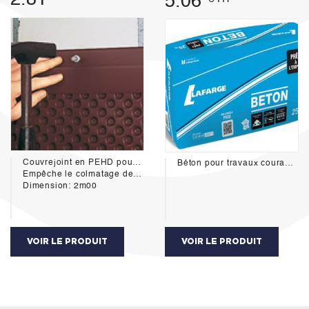
5.06
Couvrejoint en PEHD pour la finition en partie haute des protections de soubassement.
Béton pour travaux courant de maçonnerie
Empêche le colmatage de la lame d'air ménagée par les alvéoles de la protection de soubassement.
Dimension: 2m00
VOIR LE PRODUIT
VOIR LE PRODUIT