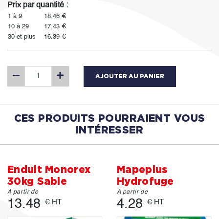
Prix par quantité :
1 à 9
18.46 €
10 à 29
17.43 €
30 et plus
16.39 €
AJOUTER AU PANIER
CES PRODUITS POURRAIENT VOUS
INTÉRESSER
Enduit Monorex
Mapeplus
30kg Sable
Hydrofuge
A partir de
A partir de
13.48
4.28
€ HT
€ HT