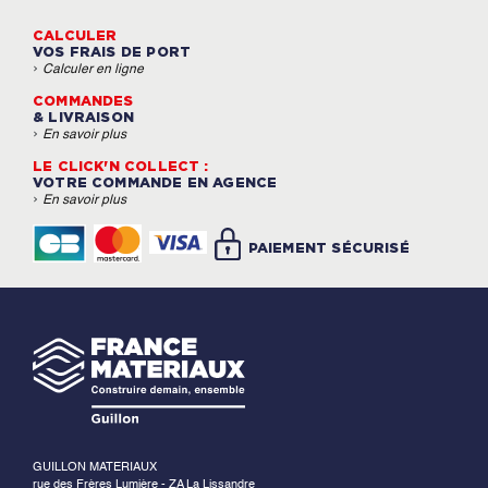
CALCULER
VOS FRAIS DE PORT
›
Calculer en ligne
COMMANDES
& LIVRAISON
›
En savoir plus
LE CLICK'N COLLECT :
VOTRE COMMANDE EN AGENCE
›
En savoir plus
PAIEMENT SÉCURISÉ
GUILLON MATERIAUX
rue des Frères Lumière - ZA La Lissandre