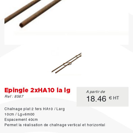
Epingle 2xHA10 la lg
A partir de
Ref : 8567
18.46
€ HT
Chaînage plat 2 fers HA10 / Larg
10cm / Lg=6m00
Espacement 40cm
Permet la réalisation de chaînage vertical et horizontal