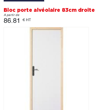
Bloc porte alvéolaire 83cm droite
A partir de
86.81
€ HT