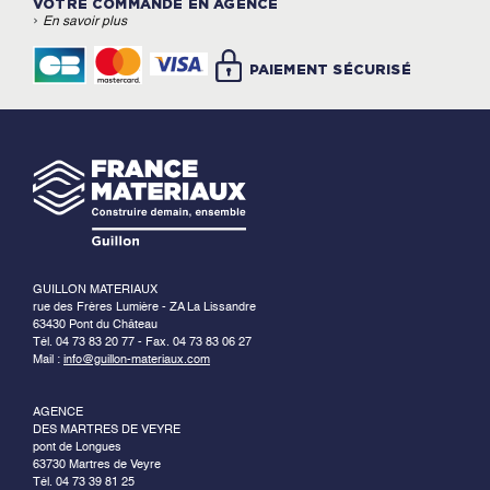
VOTRE COMMANDE EN AGENCE
›
En savoir plus
PAIEMENT SÉCURISÉ
GUILLON MATERIAUX
rue des Frères Lumière - ZA La Lissandre
63430 Pont du Château
Tél. 04 73 83 20 77 - Fax. 04 73 83 06 27
Mail :
info@guillon-materiaux.com
AGENCE
DES MARTRES DE VEYRE
pont de Longues
63730 Martres de Veyre
Tél. 04 73 39 81 25