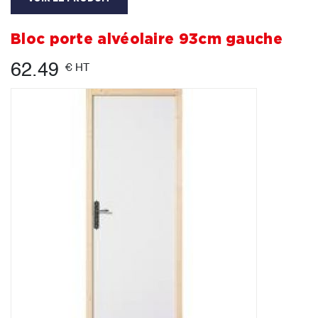
Bloc porte alvéolaire 93cm gauche
62.49
€ HT