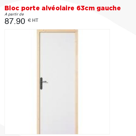
Bloc porte alvéolaire 63cm gauche
A partir de
87.90
€ HT