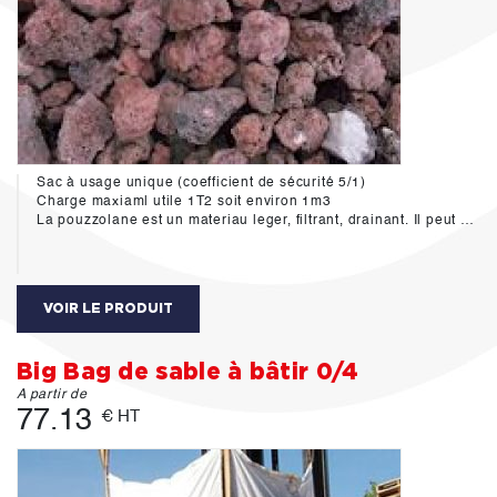
Sac à usage unique (coefficient de sécurité 5/1)
Charge maxiaml utile 1T2 soit environ 1m3
La pouzzolane est un materiau leger, filtrant, drainant. Il peut être également utilisé en jardinage comme paillis.
VOIR LE PRODUIT
Big Bag de sable à bâtir 0/4
A partir de
77.13
€ HT