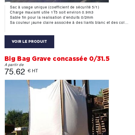
Sac à usage unique (coefficient de sécurité 5/1)
Charge maxiaml utile 1T5 soit environ 0.9m3
Sable fin pour la realisation d'enduits 0/2mm
Sa couleur jaune claire associée à des liants blanc et des colorants permettent la réalisation d'enduits naturels
VOIR LE PRODUIT
Big Bag Grave concassée 0/31.5
A partir de
75.62
€ HT