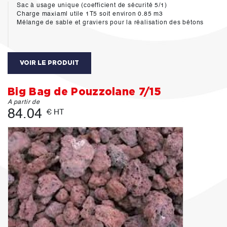
Sac à usage unique (coefficient de sécurité 5/1)
Charge maxiaml utile 1T5 soit environ 0.85 m3
Mélange de sable et graviers pour la réalisation des bétons
VOIR LE PRODUIT
Big Bag de Pouzzolane 7/15
A partir de
84.04
€ HT