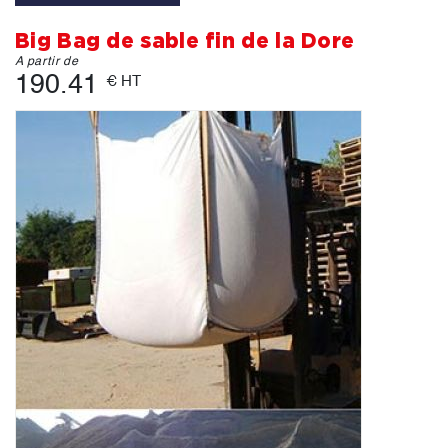
Big Bag de sable fin de la Dore
A partir de
190.41
€ HT