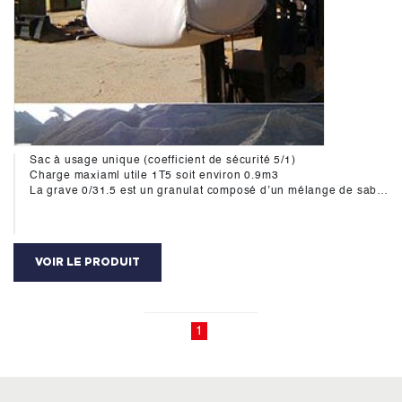
Sac à usage unique (coefficient de sécurité 5/1)
Charge maxiaml utile 1T5 soit environ 0.9m3
La grave 0/31.5 est un granulat composé d’un mélange de sable et de gravillons.La grave ou encore toutvenant 0/31,5 mm est très utilisé pour l’aménagement de chaussées, routes, autouroutes, parking,..
VOIR LE PRODUIT
1