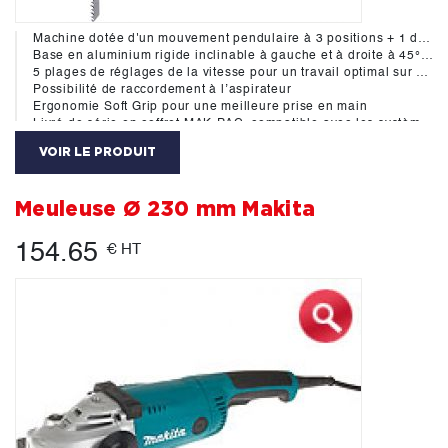
Machine dotée d'un mouvement pendulaire à 3 positions + 1 droite pour une coupe plus nette
Base en aluminium rigide inclinable à gauche et à droite à 45° pour une plus grande précision de coupe
5 plages de réglages de la vitesse pour un travail optimal sur différents matériaux
Possibilité de raccordement à l’aspirateur
Ergonomie Soft Grip pour une meilleure prise en main
Livré de série en coffret MAK-PAC, compatible avec les systèmes empilables standards
VOIR LE PRODUIT
Meuleuse Ø 230 mm Makita
154.65
€ HT