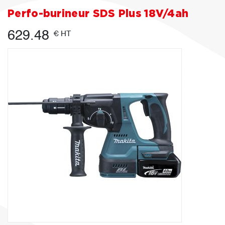
Perfo-burineur SDS Plus 18V/4ah
629.48
€ HT