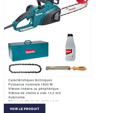
Caractéristiques techniques:
Puissance nominale 1800 W
Vitesse linéaire ou périphérique
Vitesse de chaîne à vide 13,3 m/s
Autonomie
Réservoir d'huile de chaîne 0,2 l
Longueur nominale guide-chaîne 35 cm
VOIR LE PRODUIT
Type de chaîne 90SG