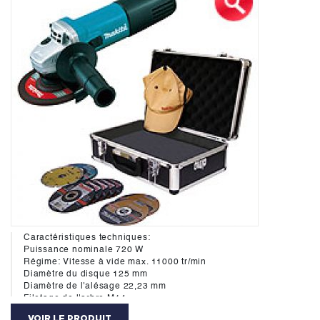
Caractéristiques techniques:
Puissance nominale 720 W
Régime: Vitesse à vide max. 11000 tr/min
Diamètre du disque 125 mm
Diamètre de l'alésage 22,23 mm
Filetage de l'arbre M14
Taux de vibration triaxial (ah) 9 m/s²
VOIR LE PRODUIT