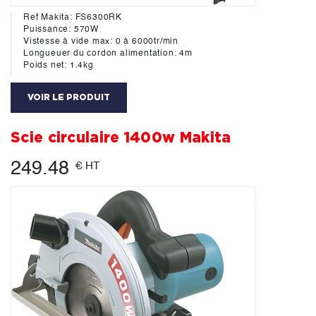
Ref Makita: FS6300RK
Puissance: 570W
Vistesse à vide max: 0 à 6000tr/min
Longueuer du cordon alimentation: 4m
Poids net: 1.4kg
VOIR LE PRODUIT
Scie circulaire 1400w Makita
249.48
€ HT