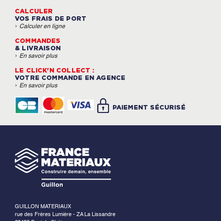
Fabricant: Makita
CALCULER
VOS FRAIS DE PORT
›
Calculer en ligne
COMMANDES
& LIVRAISON
›
En savoir plus
LE CLICK'N COLLECT :
VOTRE COMMANDE EN AGENCE
›
En savoir plus
PAIEMENT SÉCURISÉ
GUILLON MATERIAUX
rue des Frères Lumière - ZA La Lissandre