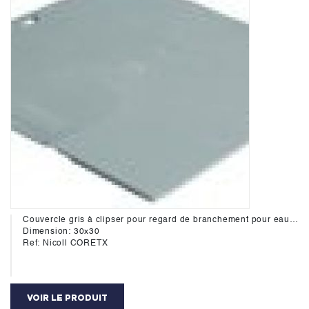
Couvercle gris à clipser pour regard de branchement pour eaux pluviales compatible avec le regard RETX
Dimension: 30x30
Ref: Nicoll CORETX
VOIR LE PRODUIT