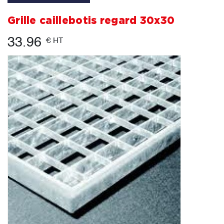
Grille caillebotis regard 30x30
33.96
€ HT