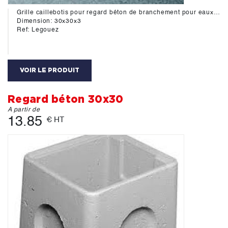
Grille caillebotis pour regard béton de branchement pour eaux pluviales (compatible regard legouez 30x30).
Dimension: 30x30x3
Ref: Legouez
VOIR LE PRODUIT
Regard béton 30x30
A partir de
13.85
€ HT