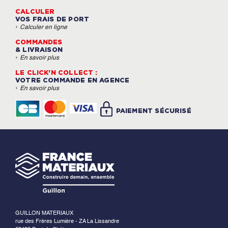
CALCULER
VOS FRAIS DE PORT
›
Calculer en ligne
COMMANDES
& LIVRAISON
›
En savoir plus
LE CLICK'N COLLECT :
VOTRE COMMANDE EN AGENCE
›
En savoir plus
PAIEMENT SÉCURISÉ
GUILLON MATERIAUX
rue des Frères Lumière - ZA La Lissandre