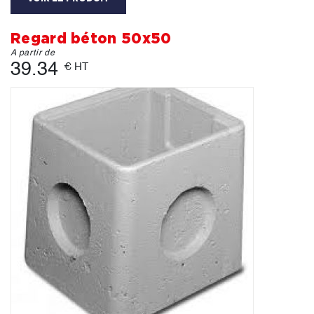
Regard béton 50x50
A partir de
39.34
€ HT