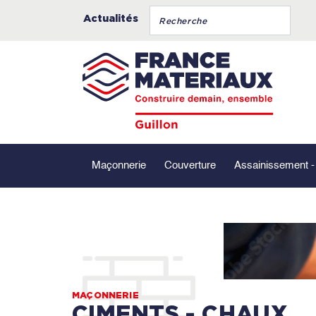
Actualités
Maçonnerie
Couverture
Assainissement 
MAÇONNERIE
CIMENTS - CHAUX