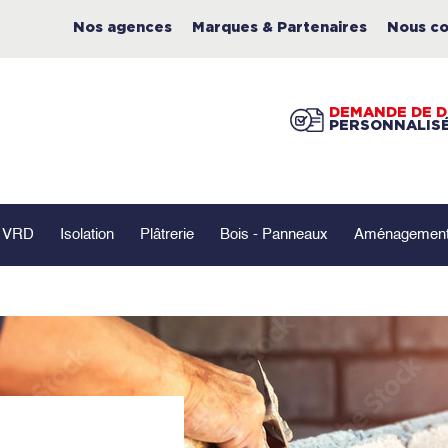
Nos agences
Marques & Partenaires
Nous co
DEMANDE DE D
PERSONNALIS
- VRD
Isolation
Plâtrerie
Bois - Panneaux
Aménagement 