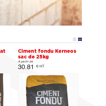
at
Ciment fondu Kerneos
sac de 25kg
A partir de
30.81
€ HT