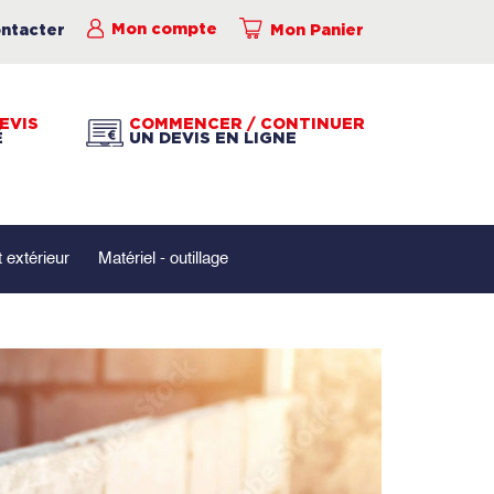
ntacter
Mon compte
Mon Panier
EVIS
COMMENCER / CONTINUER
É
UN DEVIS EN LIGNE
extérieur
Matériel - outillage