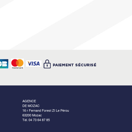
PAIEMENT SÉCURISÉ
AGENCE
DE MOZAC
16 r Fernand Forest ZI Le Pérou
63200 Mozac
Tél. 04 73 64 87 85