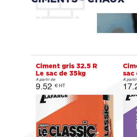
Ciment gris 32.5 R
Cim
Le sac de 35kg
sac
A partir de
A parti
9.52
17.
€ HT