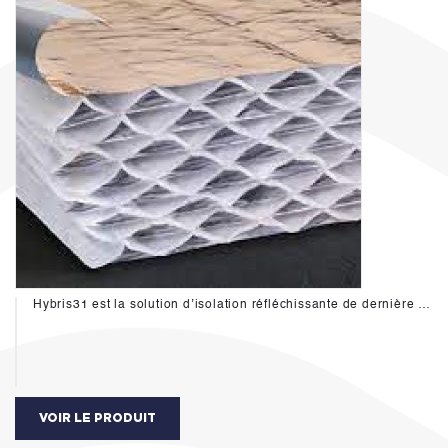
Hybris31 est la solution d’isolation réfléchissante de dernière génération pour les murs, combles et cloisons. Ses applications sont couvertes par des avis techniques (DTA).
VOIR LE PRODUIT