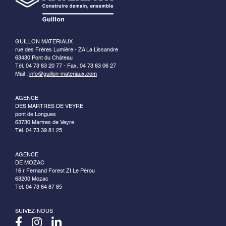
GUILLON MATERIAUX
rue des Frères Lumière - ZA La Lissandre
63430 Pont du Château
Tél. 04 73 83 20 77 - Fax. 04 73 83 06 27
Mail :
info@guillon-materiaux.com
AGENCE
DES MARTRES DE VEYRE
pont de Longues
63730 Martres de Veyre
Tél. 04 73 39 81 25
AGENCE
DE MOZAC
16 r Fernand Forest ZI Le Pérou
63200 Mozac
Tél. 04 73 64 87 85
SUIVEZ-NOUS