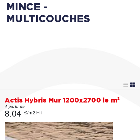
MINCE -
MULTICOUCHES
Actis Hybris Mur 1200x2700 le m²
A partir de
8.04
€/m2 HT