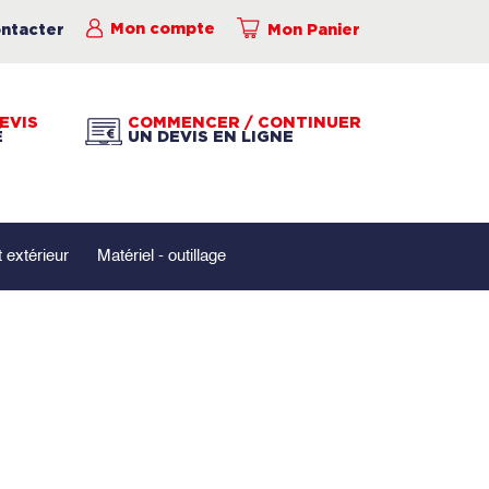
ntacter
Mon compte
Mon Panier
EVIS
COMMENCER / CONTINUER
É
UN DEVIS EN LIGNE
extérieur
Matériel - outillage