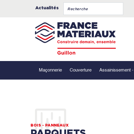
Actualités
Maçonnerie
Couverture
Assainissement 
BOIS - PANNEAUX
PARQUETS