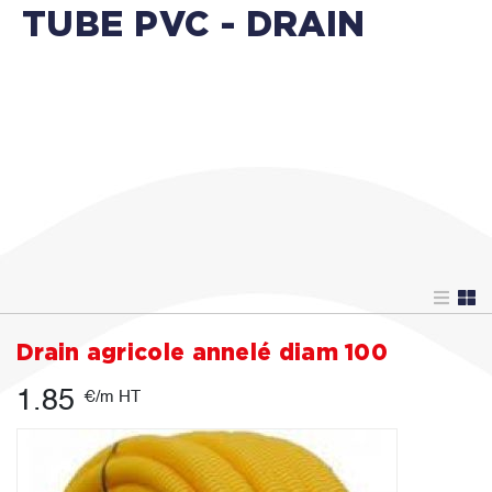
TUBE PVC - DRAIN
Drain agricole annelé diam 100
1.85
€/m HT