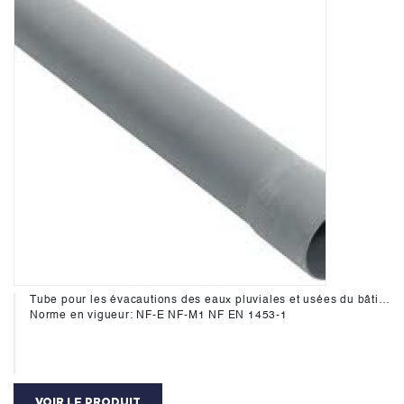
Tube pour les évacautions des eaux pluviales et usées du bâtiment.
Norme en vigueur: NF-E NF-M1 NF EN 1453-1
VOIR LE PRODUIT