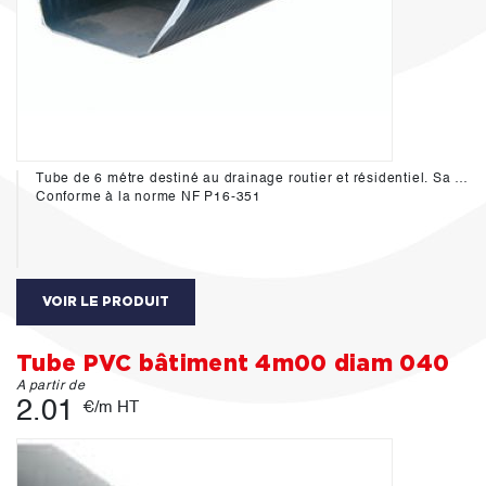
Tube de 6 métre destiné au drainage routier et résidentiel. Sa grande résistance mécanique (PVC rigide KW 65-67) permet une utilisation en zone de fortes contraintes.
Conforme à la norme NF P16-351
VOIR LE PRODUIT
Tube PVC bâtiment 4m00 diam 040
A partir de
2.01
€/m HT