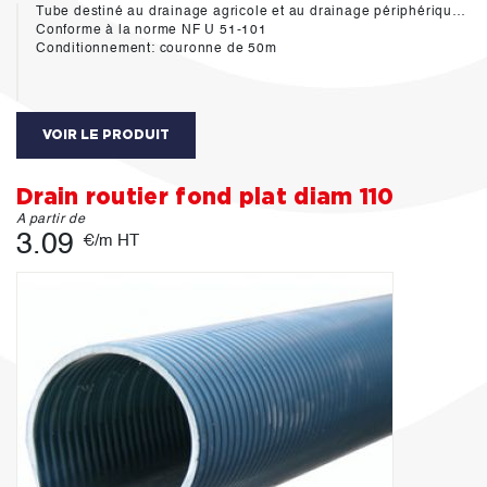
Tube destiné au drainage agricole et au drainage périphérique des bâtiments.
Conforme à la norme NF U 51-101
Conditionnement: couronne de 50m
VOIR LE PRODUIT
Drain routier fond plat diam 110
A partir de
3.09
€/m HT