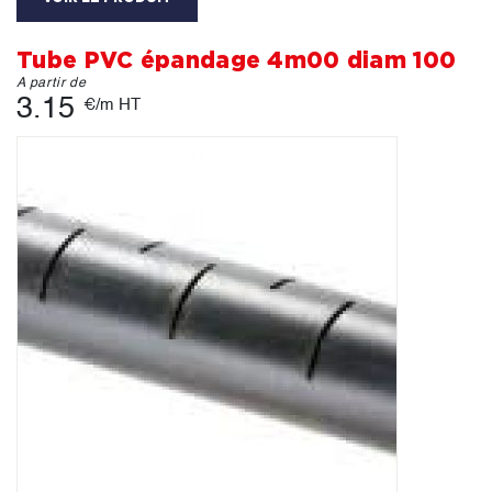
Tube PVC épandage 4m00 diam 100
A partir de
3.15
€/m HT