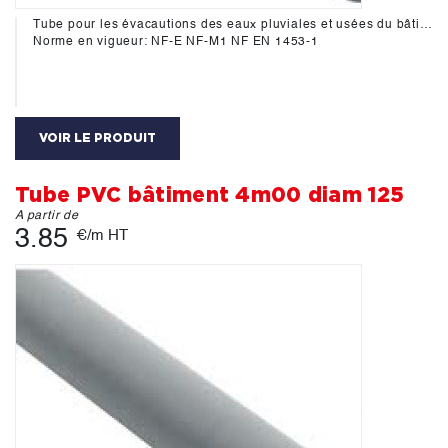
Tube pour les évacautions des eaux pluviales et usées du bâtiment.
Norme en vigueur: NF-E NF-M1 NF EN 1453-1
VOIR LE PRODUIT
Tube PVC bâtiment 4m00 diam 125
A partir de
3.85
€/m HT