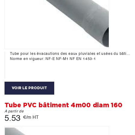
Tube pour les évacautions des eaux pluviales et usées du bâtiment.
Norme en vigueur: NF-E NF-M1 NF EN 1453-1
VOIR LE PRODUIT
Tube PVC bâtiment 4m00 diam 160
A partir de
5.53
€/m HT