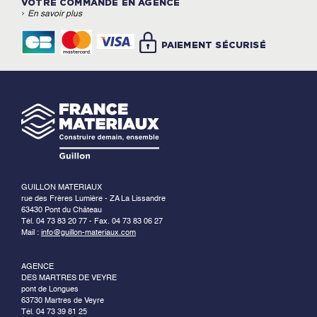
VOTRE COMMANDE EN AGENCE
›
En savoir plus
PAIEMENT SÉCURISÉ
GUILLON MATERIAUX
rue des Frères Lumière - ZA La Lissandre
63430 Pont du Château
Tél. 04 73 83 20 77 - Fax. 04 73 83 06 27
Mail :
info@guillon-materiaux.com
AGENCE
DES MARTRES DE VEYRE
pont de Longues
63730 Martres de Veyre
Tél. 04 73 39 81 25