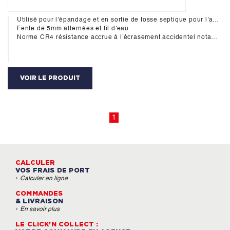
Utilisé pour l'épandage et en sortie de fosse septique pour l'assainissement.
Fente de 5mm alternées et fil d'eau
Norme CR4 résistance accrue à l'écrasement accidentel notamment lors de la mise en oeuvre
VOIR LE PRODUIT
1
CALCULER
VOS FRAIS DE PORT
›
Calculer en ligne
COMMANDES
& LIVRAISON
›
En savoir plus
LE CLICK'N COLLECT :