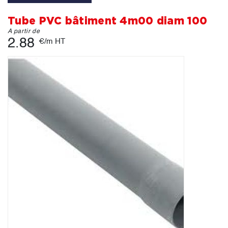
Tube PVC bâtiment 4m00 diam 100
A partir de
2.88
€/m HT