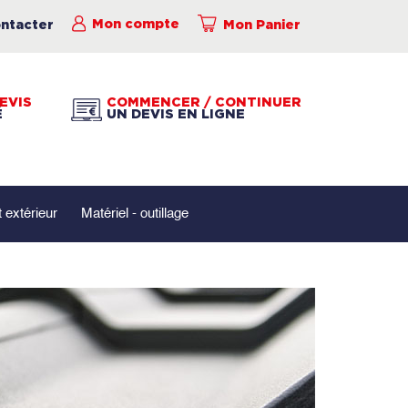
ntacter
Mon compte
Mon Panier
EVIS
COMMENCER / CONTINUER
É
UN DEVIS EN LIGNE
extérieur
Matériel - outillage