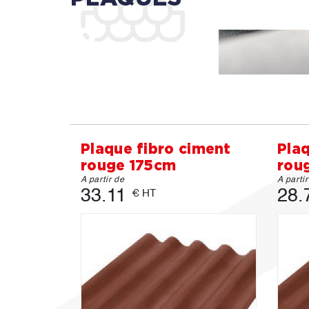
Plaque fibro ciment
Plaq
rouge 175cm
rou
A partir de
A parti
33.11
28.
€ HT