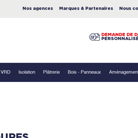
Nos agences
Marques & Partenaires
Nous co
DEMANDE DE D
PERSONNALIS
- VRD
Isolation
Plâtrerie
Bois - Panneaux
Aménagement 
DURES