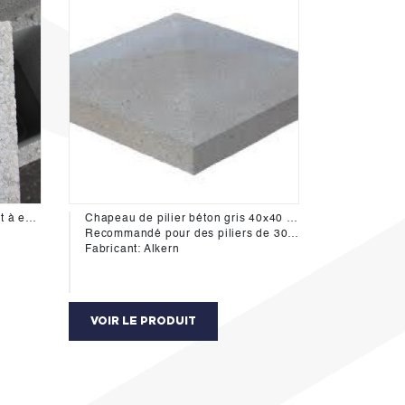
Bloc pilier en béton H19cm prêt à enduire
Chapeau de pilier béton gris 40x40 en pointe de diamand.
Recommandé pour des piliers de 30x30
Fabricant: Alkern
VOIR LE PRODUIT