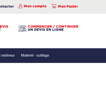
ntacter
Mon compte
Mon Panier
EVIS
COMMENCER / CONTINUER
É
UN DEVIS EN LIGNE
extérieur
Matériel - outillage