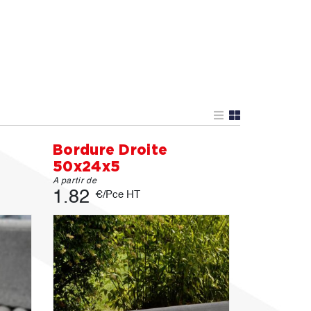
Bordure Droite
50x24x5
A partir de
1.82
€/Pce HT