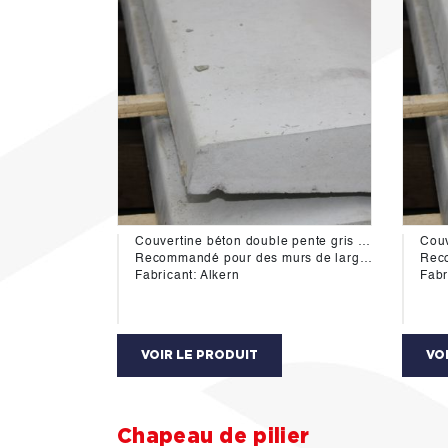
Couvertine béton double pente gris 25/100cm
Recommandé pour des murs de larg 15cm
Reco
Fabricant: Alkern
Fabr
VOIR LE PRODUIT
VO
Chapeau de pilier