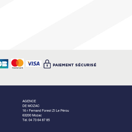
PAIEMENT SÉCURISÉ
AGENCE
DE MOZAC
16 r Fernand Forest ZI Le Pérou
63200 Mozac
Tél. 04 73 64 87 85