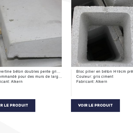
Couvertine béton doubles pente gris 30/100cm
mmandé pour des murs de larg 20cm
Couleur: gris ciment
icant: Alkern
Fabricant: Alkern
IR LE PRODUIT
VOIR LE PRODUIT