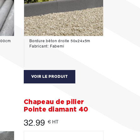
x100cm
Bordure béton droite 50x24x5m
Fabricant: Fabemi
VOIR LE PRODUIT
Chapeau de pilier
Pointe diamant 40
32.99
€ HT