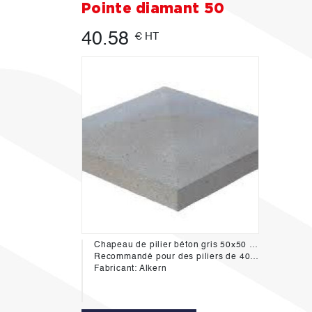
Pointe diamant 50
40.58
€ HT
Chapeau de pilier béton gris 50x50 en pointe de diamand.
Recommandé pour des piliers de 40x40
Fabricant: Alkern