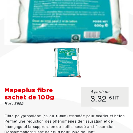
Mapeplus fibre
A partir de
sachet de 100g
3.32
€ HT
Ref : 3509
Fibre polypropylène (12 ou 18mm) extrudée pour mortier et béton.
Permet une réduction des phénomènes de fissuration et de
faïençage et la suppression du treillis soudé anti-fissuration.
Consommation: 1 sac de 100g pour 35kg de liant