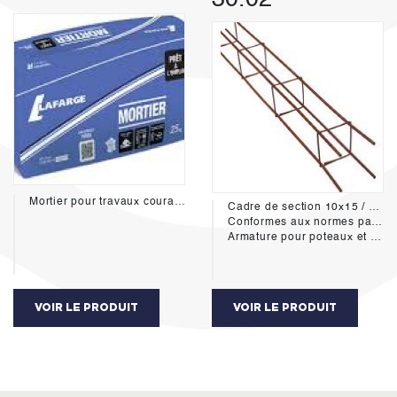
Mortier pour travaux courants de maçonnerie:
Cadre de section 10x15 / 4 aciers HA10 / Lg=6m00
Conformes aux normes parasismiques de la zone 1B
Armature pour poteaux et linteaux en béton armé
VOIR LE PRODUIT
VOIR LE PRODUIT