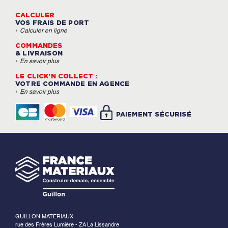
CALCULER
VOS FRAIS DE PORT
›
Calculer en ligne
COMMANDES
& LIVRAISON
›
En savoir plus
LE CLICK'N COLLECT :
VOTRE COMMANDE EN AGENCE
›
En savoir plus
PAIEMENT SÉCURISÉ
GUILLON MATERIAUX
rue des Frères Lumière - ZA La Lissandre