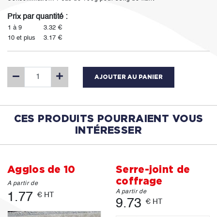
Prix par quantité :
1 à 9
3.32 €
10 et plus
3.17 €
AJOUTER AU PANIER
CES PRODUITS POURRAIENT VOUS
INTÉRESSER
Agglos de 10
Serre-joint de
coffrage
A partir de
A partir de
1.77
€ HT
9.73
€ HT