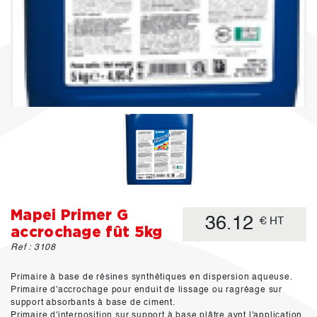
Mapei Primer G
36.12
€ HT
accrochage fût 5kg
Ref : 3108
Primaire à base de résines synthétiques en dispersion aqueuse.
Primaire d'accrochage pour enduit de lissage ou ragréage sur
support absorbants à base de ciment.
Primaire d'interposition sur support à base plâtre avnt l'application