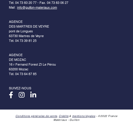
Tél. 04 73 83 20 77 - Fax. 04 73 83 06 27
Mail :
info@guillon-materiaux.com
AGENCE
DES MARTRES DE VEYRE
pont de Longues
63730 Martres de Veyre
Tél. 04 73 39 81 25
AGENCE
DE MOZAC
16 r Fernand Forest ZI Le Pérou
63200 Mozac
Tél. 04 73 64 87 85
SUIVEZ-NOUS
Conditions générales de vente
,
Crédits
&
mentions légales
- ©2022 France
Matériaux - Guillon