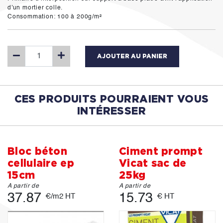
d'un mortier colle.
Consommation: 100 à 200g/m²
AJOUTER AU PANIER
CES PRODUITS POURRAIENT VOUS
INTÉRESSER
Bloc béton
Ciment prompt
cellulaire ep
Vicat sac de
15cm
25kg
A partir de
A partir de
37.87
15.73
€/m2 HT
€ HT