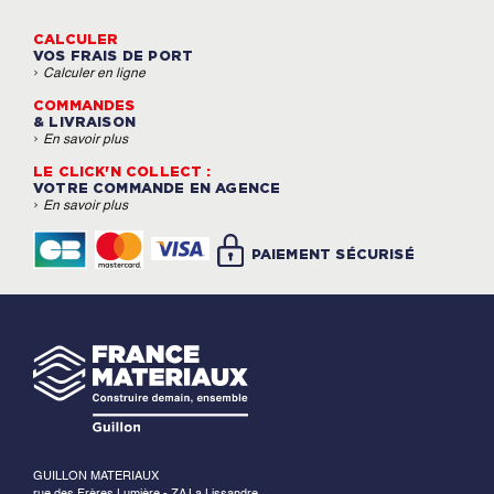
CALCULER
VOS FRAIS DE PORT
›
Calculer en ligne
COMMANDES
& LIVRAISON
›
En savoir plus
LE CLICK'N COLLECT :
VOTRE COMMANDE EN AGENCE
›
En savoir plus
PAIEMENT SÉCURISÉ
GUILLON MATERIAUX
rue des Frères Lumière - ZA La Lissandre