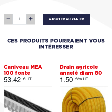
AJOUTER AU PANIER
CES PRODUITS POURRAIENT VOUS
INTÉRESSER
Caniveau MEA
Drain agricole
100 fonte
annelé diam 80
53.42
1.50
€ HT
€/m HT