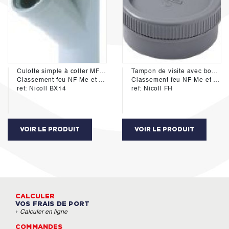
Culotte simple à coller MF 45° diamétre 125mm
Tampon de visite avec bouchon MF diamétre 40mm
Classement feu NF-Me et NF E
Classement feu NF-Me et NF E
ref: Nicoll BX14
ref: Nicoll FH
VOIR LE PRODUIT
VOIR LE PRODUIT
CALCULER
VOS FRAIS DE PORT
›
Calculer en ligne
COMMANDES