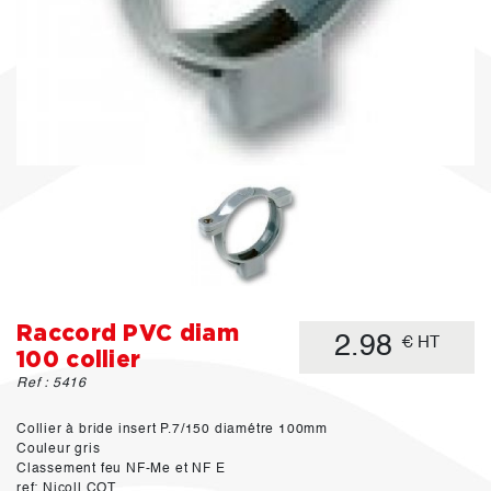
Raccord PVC diam
2.98
€ HT
100 collier
Ref : 5416
Collier à bride insert P.7/150 diamétre 100mm
Couleur gris
Classement feu NF-Me et NF E
ref: Nicoll COT