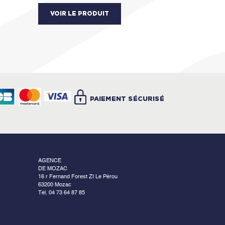
VOIR LE PRODUIT
2-4+A1
PAIEMENT SÉCURISÉ
AGENCE
DE MOZAC
16 r Fernand Forest ZI Le Pérou
63200 Mozac
Tél. 04 73 64 87 85