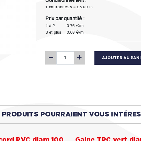
Conditionnement :
1 couronne25 = 25.00 m
Prix par quantité :
1 à 2
0.76 €/m
3 et plus
0.68 €/m
AJOUTER AU PAN
 PRODUITS POURRAIENT VOUS INTÉRE
cord PVC diam 100
Gaine TPC vert di