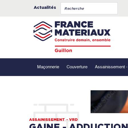
Actualités
Maçonnerie
Couverture
Assainissement 
ASSAINISSEMENT - VRD
GAINE - ADDUCTION