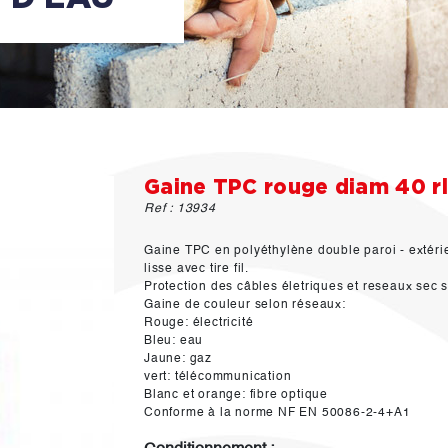
Gaine TPC rouge diam 40 
Ref : 13934
Gaine TPC en polyéthylène double paroi - extérie
lisse avec tire fil.
Protection des câbles életriques et reseaux sec s
Gaine de couleur selon réseaux:
Rouge: électricité
Bleu: eau
Jaune: gaz
vert: télécommunication
Blanc et orange: fibre optique
Conforme à la norme NF EN 50086-2-4+A1