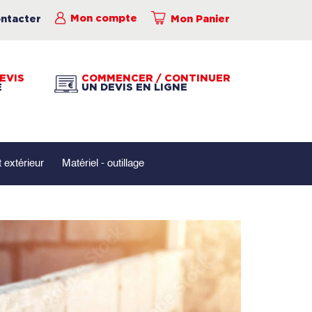
ntacter
Mon compte
Mon Panier
EVIS
COMMENCER / CONTINUER
É
UN DEVIS EN LIGNE
extérieur
Matériel - outillage