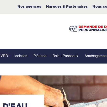
Nos agences
Marques & Partenaires
Nous co
DEMANDE DE D
PERSONNALIS
- VRD
Isolation
Plâtrerie
Bois - Panneaux
Aménagement 
 D'EAU