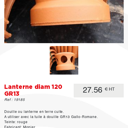
Lanterne diam 120
27.56
€ HT
GR13
Ref : 19185
Douille ou lanterne en terre cuite.
A utiliser avec la tuile à douille GR13 Gallo-Romane.
Teinte: rouge
Fabricant: Monier