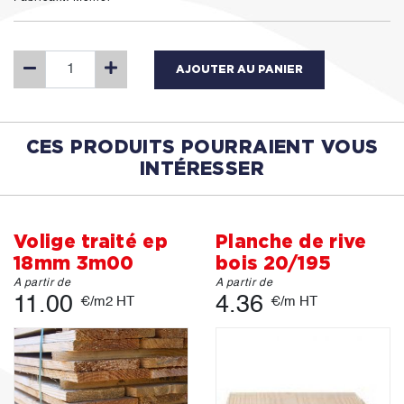
AJOUTER AU PANIER
CES PRODUITS POURRAIENT VOUS
INTÉRESSER
Volige traité ep
Planche de rive
18mm 3m00
bois 20/195
A partir de
A partir de
11.00
4.36
€/m2 HT
€/m HT