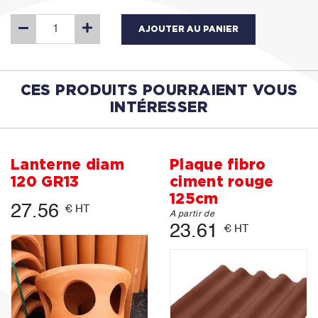
AJOUTER AU PANIER
CES PRODUITS POURRAIENT VOUS
INTÉRESSER
Lanterne diam
Plaque fibro
120 GR13
ciment rouge
125cm
27.56
€ HT
A partir de
23.61
€ HT