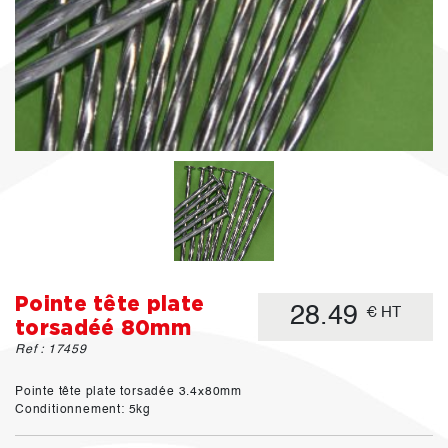
Pointe tête plate
28.49
€ HT
torsadéé 80mm
Ref : 17459
Pointe tête plate torsadée 3.4x80mm
Conditionnement: 5kg