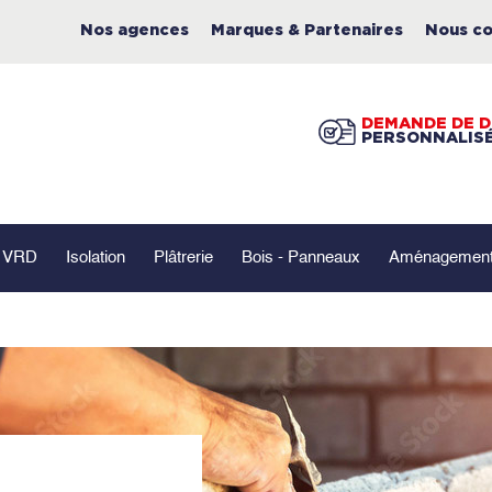
Nos agences
Marques & Partenaires
Nous co
DEMANDE DE D
PERSONNALIS
- VRD
Isolation
Plâtrerie
Bois - Panneaux
Aménagement 