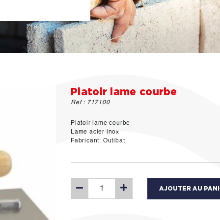
Platoir lame courbe
Ref : 717100
Platoir lame courbe
Lame acier inox
Fabricant: Outibat
AJOUTER AU PAN