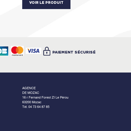
VOIR LE PRODUIT
PAIEMENT SÉCURISÉ
AGENCE
DE MOZAC
16 r Fernand Forest ZI Le Pérou
63200 Mozac
Tél. 04 73 64 87 85