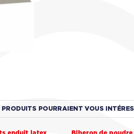
 PRODUITS POURRAIENT VOUS INTÉRE
s enduit latex
Biberon de poudre