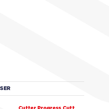
SSER
Cutter Progress Cutt