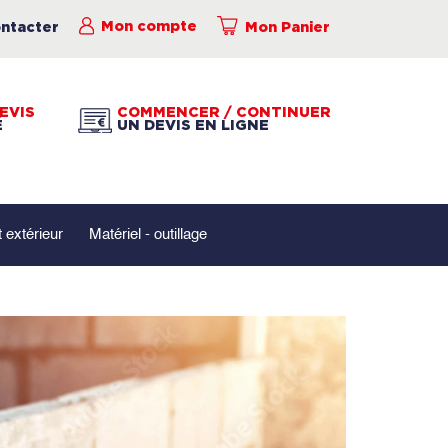
ntacter
Mon compte
Mon Panier
EVIS
COMMENCER / CONTINUER
É
UN DEVIS EN LIGNE
extérieur
Matériel - outillage