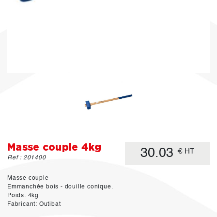
Masse couple 4kg
30.03
€ HT
Ref : 201400
Masse couple
Emmanchée bois - douille conique.
Poids: 4kg
Fabricant: Outibat