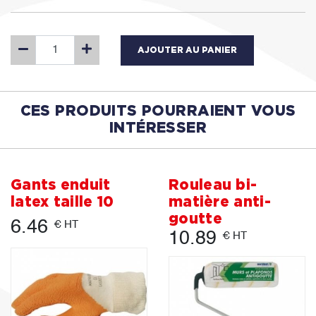
AJOUTER AU PANIER
CES PRODUITS POURRAIENT VOUS
INTÉRESSER
Gants enduit
Rouleau bi-
latex taille 10
matière anti-
goutte
6.46
€ HT
10.89
€ HT