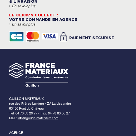
& LIVRAISON
›
En savoir plus
LE CLICK'N COLLECT :
VOTRE COMMANDE EN AGENCE
›
En savoir plus
PAIEMENT SÉCURISÉ
GUILLON MATERIAUX
rue des Frères Lumière - ZA La Lissandre
63430 Pont du Château
Tél. 04 73 83 20 77 - Fax. 04 73 83 06 27
Mail :
info@guillon-materiaux.com
AGENCE