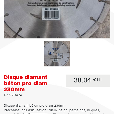
Disque diamant
38.04
€ HT
béton pro diam
230mm
Ref : 21318
Disque diamant béton pro diam 230mm
Préconisations d'utilisation : vieux béton, parpaings, briques,