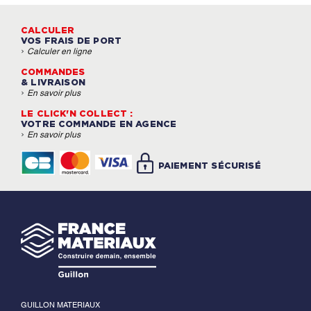
CALCULER
VOS FRAIS DE PORT
›
Calculer en ligne
COMMANDES
& LIVRAISON
›
En savoir plus
LE CLICK'N COLLECT :
VOTRE COMMANDE EN AGENCE
›
En savoir plus
PAIEMENT SÉCURISÉ
GUILLON MATERIAUX