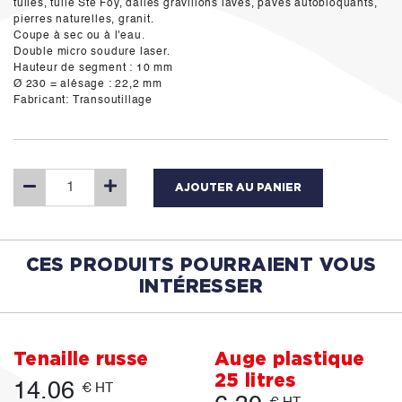
tuiles, tuile Ste Foy, dalles gravillons lavés, pavés autobloquants,
pierres naturelles, granit.
Coupe à sec ou à l'eau.
Double micro soudure laser.
Hauteur de segment : 10 mm
Ø 230 = alésage : 22,2 mm
Fabricant: Transoutillage
AJOUTER AU PANIER
CES PRODUITS POURRAIENT VOUS
INTÉRESSER
Tenaille russe
Auge plastique
25 litres
14.06
€ HT