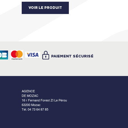
VOIR LE PRODUIT
PAIEMENT SÉCURISÉ
AGENCE
DE MOZAC
16 r Fernand Forest ZI Le Pérou
63200 Mozac
Tél. 04 73 64 87 85