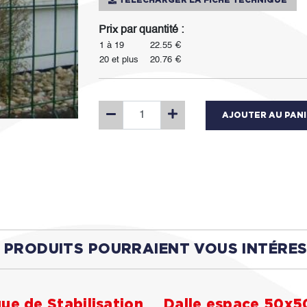
TÉLÉCHARGER LA FICHE TECHNIQUE
Prix par quantité :
1 à 19
22.55 €
20 et plus
20.76 €
AJOUTER AU PAN
 PRODUITS POURRAIENT VOUS INTÉRE
ue de Stabilisation
Dalle espace 50x5