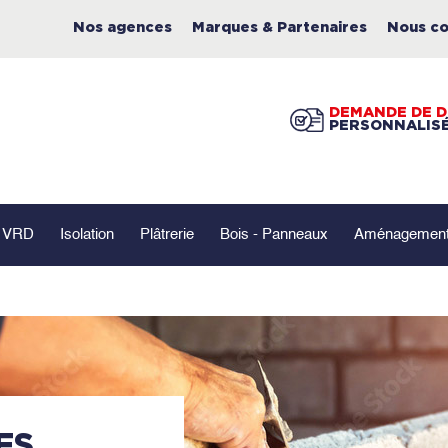
Nos agences
Marques & Partenaires
Nous co
DEMANDE DE D
PERSONNALIS
- VRD
Isolation
Plâtrerie
Bois - Panneaux
Aménagement 
ES