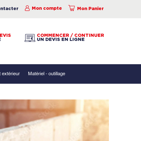
ntacter
Mon compte
Mon Panier
EVIS
COMMENCER / CONTINUER
É
UN DEVIS EN LIGNE
extérieur
Matériel - outillage