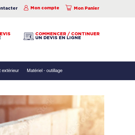
ntacter
Mon compte
Mon Panier
EVIS
COMMENCER / CONTINUER
É
UN DEVIS EN LIGNE
extérieur
Matériel - outillage