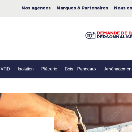
Nos agences
Marques & Partenaires
Nous co
DEMANDE DE D
PERSONNALIS
- VRD
Isolation
Plâtrerie
Bois - Panneaux
Aménagement 