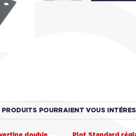
 PRODUITS POURRAIENT VOUS INTÉRE
vertine double
Plot Standard régl