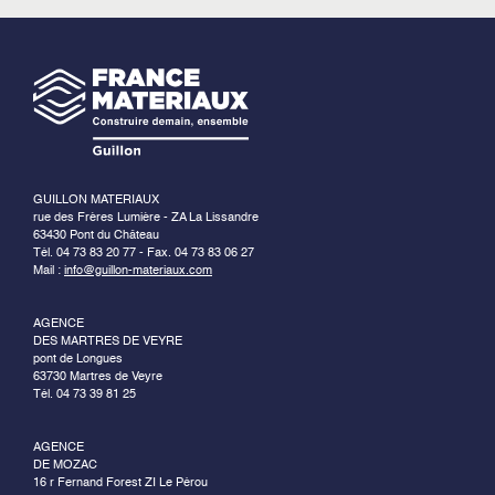
GUILLON MATERIAUX
rue des Frères Lumière - ZA La Lissandre
63430 Pont du Château
Tél. 04 73 83 20 77 - Fax. 04 73 83 06 27
Mail :
info@guillon-materiaux.com
AGENCE
DES MARTRES DE VEYRE
pont de Longues
63730 Martres de Veyre
Tél. 04 73 39 81 25
AGENCE
DE MOZAC
16 r Fernand Forest ZI Le Pérou