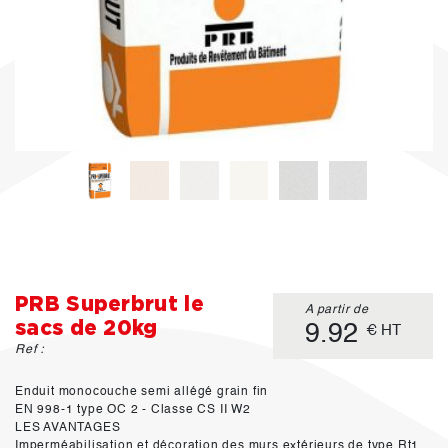
PRB Superbrut le
A partir de
sacs de 20kg
9.92
€ HT
Ref :
Enduit monocouche semi allégé grain fin
EN 998-1 type OC 2 - Classe CS II W2
LES AVANTAGES
Imperméabilisation et décoration des murs extérieurs de type Rt1,