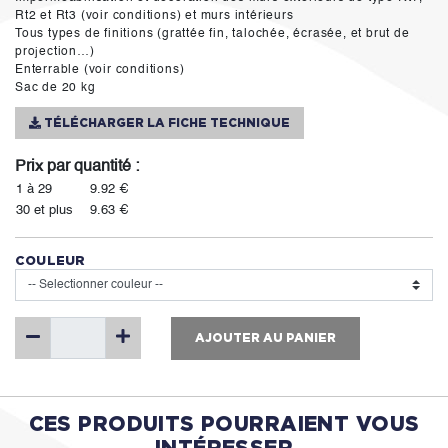
Rt2 et Rt3 (voir conditions) et murs intérieurs
Tous types de finitions (grattée fin, talochée, écrasée, et brut de
projection…)
Enterrable (voir conditions)
Sac de 20 kg
TÉLÉCHARGER LA FICHE TECHNIQUE
Prix par quantité :
1 à 29
9.92 €
30 et plus
9.63 €
COULEUR
AJOUTER AU PANIER
CES PRODUITS POURRAIENT VOUS