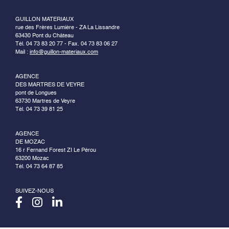
GUILLON MATERIAUX
rue des Frères Lumière - ZA La Lissandre
63430 Pont du Château
Tél. 04 73 83 20 77 - Fax. 04 73 83 06 27
Mail :
info@guillon-materiaux.com
AGENCE
DES MARTRES DE VEYRE
pont de Longues
63730 Martres de Veyre
Tél. 04 73 39 81 25
AGENCE
DE MOZAC
16 r Fernand Forest ZI Le Pérou
63200 Mozac
Tél. 04 73 64 87 85
SUIVEZ-NOUS