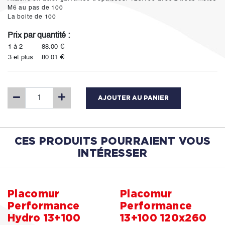
M6 au pas de 100
La boite de 100
Prix par quantité :
1 à 2
88.00 €
3 et plus
80.01 €
AJOUTER AU PANIER
CES PRODUITS POURRAIENT VOUS
INTÉRESSER
Placomur
Placomur
Performance
Performance
Hydro 13+100
13+100 120x260