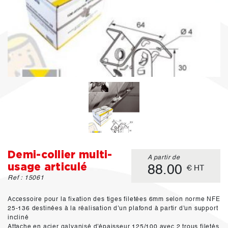
Demi-collier multi-
A partir de
usage articulé
88.00
€ HT
Ref : 15061
Accessoire pour la fixation des tiges filetées 6mm selon norme NFE
25-136 destinées à la réalisation d'un plafond à partir d'un support
incliné
Attache en acier galvanisé d'épaisseur 125/100 avec 2 trous filetés