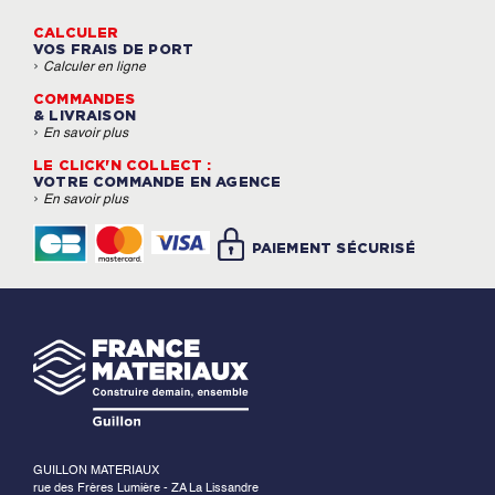
CALCULER
VOS FRAIS DE PORT
›
Calculer en ligne
COMMANDES
& LIVRAISON
›
En savoir plus
LE CLICK'N COLLECT :
VOTRE COMMANDE EN AGENCE
›
En savoir plus
PAIEMENT SÉCURISÉ
GUILLON MATERIAUX
rue des Frères Lumière - ZA La Lissandre