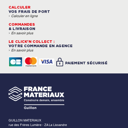
CALCULER
VOS FRAIS DE PORT
›
Calculer en ligne
COMMANDES
& LIVRAISON
›
En savoir plus
LE CLICK'N COLLECT :
VOTRE COMMANDE EN AGENCE
›
En savoir plus
PAIEMENT SÉCURISÉ
GUILLON MATERIAUX
rue des Frères Lumière - ZA La Lissandre