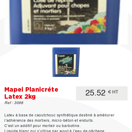
Mapei Planicréte
25.52
€ HT
Latex 2kg
Ref : 3098
Latex à base de caoutchouc synthétique destiné à améliorer
l'adhérence des mortiers, micro-béton et enduits.
C'est un additif pour morteir ou barbotine.
Liquide blanc qui s'utilise par ajout à l'eau de gâchage.