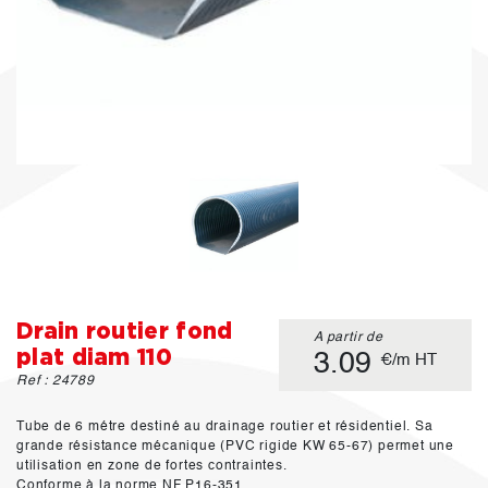
Drain routier fond
A partir de
plat diam 110
3.09
€/m HT
Ref : 24789
Tube de 6 métre destiné au drainage routier et résidentiel. Sa
grande résistance mécanique (PVC rigide KW 65-67) permet une
utilisation en zone de fortes contraintes.
Conforme à la norme NF P16-351