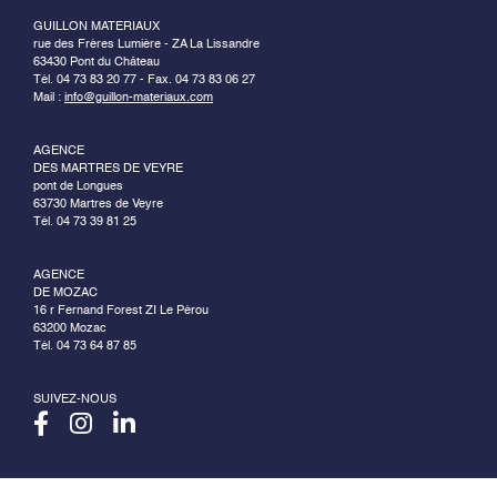
GUILLON MATERIAUX
rue des Frères Lumière - ZA La Lissandre
63430 Pont du Château
Tél. 04 73 83 20 77 - Fax. 04 73 83 06 27
Mail :
info@guillon-materiaux.com
AGENCE
DES MARTRES DE VEYRE
pont de Longues
63730 Martres de Veyre
Tél. 04 73 39 81 25
AGENCE
DE MOZAC
16 r Fernand Forest ZI Le Pérou
63200 Mozac
Tél. 04 73 64 87 85
SUIVEZ-NOUS