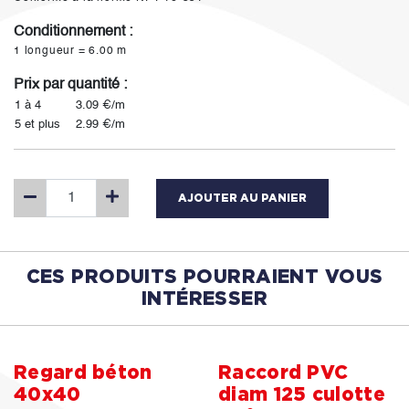
Conditionnement :
1 longueur = 6.00 m
Prix par quantité :
1 à 4
3.09 €/m
5 et plus
2.99 €/m
AJOUTER AU PANIER
CES PRODUITS POURRAIENT VOUS
INTÉRESSER
Regard béton
Raccord PVC
40x40
diam 125 culotte