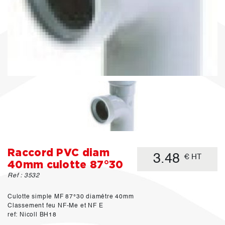
Raccord PVC diam
3.48
€ HT
40mm culotte 87°30
Ref : 3532
Culotte simple MF 87°30 diamétre 40mm
Classement feu NF-Me et NF E
ref: Nicoll BH18