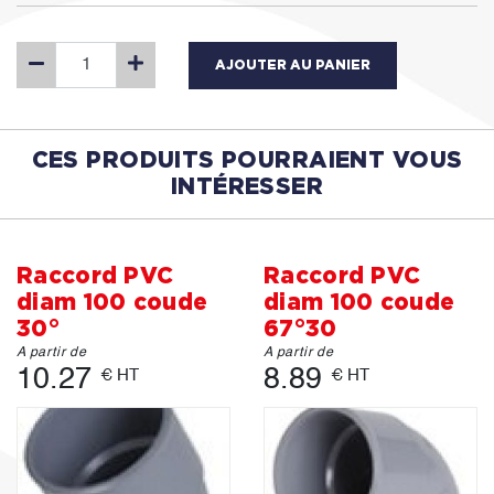
AJOUTER AU PANIER
CES PRODUITS POURRAIENT VOUS
INTÉRESSER
Raccord PVC
Raccord PVC
diam 100 coude
diam 100 coude
30°
67°30
A partir de
A partir de
10.27
8.89
€ HT
€ HT